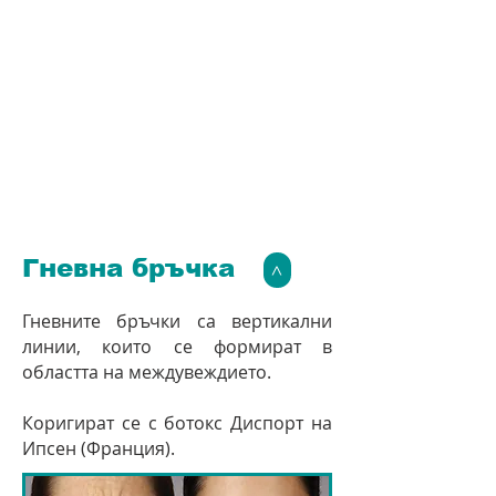
Гневна бръчка
>
Гневните бръчки са вертикални
линии, които се формират в
областта на междувеждието.
Коригират се с ботокс Диспорт на
Ипсен (Франция).