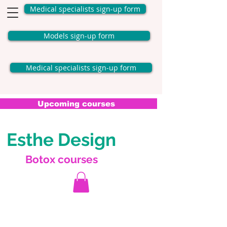
Medical specialists sign-up form
Models sign-up form
Medical specialists sign-up form
Upcoming courses
Esthe Design
Botox courses